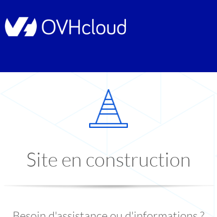
Site en construction
Besoin d'assistance ou d'informations ?